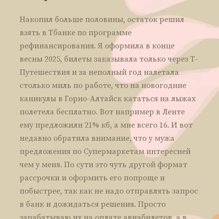
Накопил больше половины, остаток решил
взять в Тбанке по программе
рефинансирования. Я оформила в конце
весны 2025, билеты заказывала только через Т-
Путешествия и за неполный год налетала
столько миль по работе, что на новогодние
каникулы в Горно-Алтайск кататься на лыжах
полетела бесплатно. Вот например в Ленте
ему предложили 21% кб, а мне всего 16. И вот
недавно обратила внимание, что у мужа
предложения по Супермаркетам интересней
чем у меня. По сути это чуть другой формат
рассрочки и оформить его попроще и
побыстрее, так как не надо отправлять запрос
в банк и дожидаться решения. Просто
зарабатываю их на оплате авиабилетов, а в