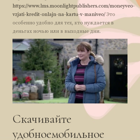
https://www.lms.moonlightpublishers.com/moneyveo-
vzjati-kredit-onlajn-na-kartu-v-maniveo/
Это
особенно удобно для тех, кто нуждается в
деньгах ночью или в выходные дни.
Скачивайте
удобноемобильное