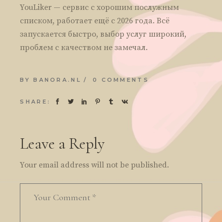
YouLiker — сервис с хорошим послужным
списком, работает ещё с 2026 года. Всё
запускается быстро, выбор услуг широкий,
проблем с качеством не замечал.
BY
BANORA.NL
0 COMMENTS
SHARE:
Leave a Reply
Your email address will not be published.