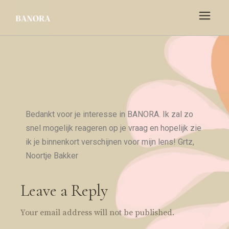
Bedankt voor je interesse in BANORA. Ik zal zo
snel mogelijk reageren op je vraag en hopelijk zie
ik je binnenkort verschijnen voor mijn lens! Grtz,
Noortje Bakker
Leave a Reply
Your email address will not be published.