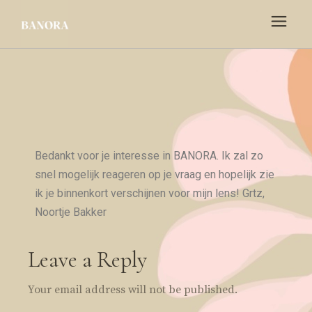
Bedankt voor je interesse in BANORA. Ik zal zo
snel mogelijk reageren op je vraag en hopelijk zie
ik je binnenkort verschijnen voor mijn lens! Grtz,
Noortje Bakker
Leave a Reply
Your email address will not be published.